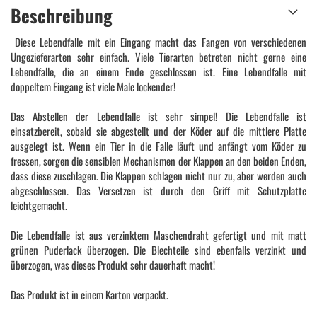
Beschreibung
Diese Lebendfalle mit ein Eingang macht das Fangen von verschiedenen
Ungezieferarten sehr einfach. Viele Tierarten betreten nicht gerne eine
Lebendfalle, die an einem Ende geschlossen ist. Eine Lebendfalle mit
doppeltem Eingang ist viele Male lockender!
Das Abstellen der Lebendfalle ist sehr simpel! Die Lebendfalle ist
einsatzbereit, sobald sie abgestellt und der Köder auf die mittlere Platte
ausgelegt ist. Wenn ein Tier in die Falle läuft und anfängt vom Köder zu
fressen, sorgen die sensiblen Mechanismen der Klappen an den beiden Enden,
dass diese zuschlagen. Die Klappen schlagen nicht nur zu, aber werden auch
abgeschlossen. Das Versetzen ist durch den Griff mit Schutzplatte
leichtgemacht.
Die Lebendfalle ist aus verzinktem Maschendraht gefertigt und mit matt
grünen Puderlack überzogen. Die Blechteile sind ebenfalls verzinkt und
überzogen, was dieses Produkt sehr dauerhaft macht!
Das Produkt ist in einem Karton verpackt.