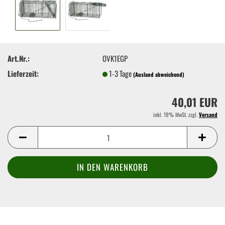
Art.Nr.:
OVK1EGP
Lieferzeit:
1-3 Tage
(Ausland abweichend)
40,01 EUR
inkl. 19% MwSt. zzgl.
Versand