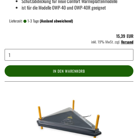
Schutzabdeckung für neue Comfort Wärmeplattenmodelle
ist für die Modelle OWP-40 und OWP-40R geeignet
Lieferzeit:
1-3 Tage
(Ausland abweichend)
15,39 EUR
inkl. 19% MwSt. zzgl.
Versand
IN DEN WARENKORB