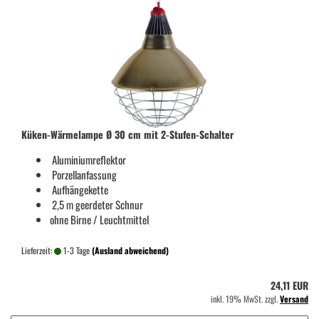
Küken-Wärmelampe Ø 30 cm mit 2-Stufen-Schalter
Aluminiumreflektor
Porzellanfassung
Aufhängekette
2,5 m geerdeter Schnur
ohne Birne / Leuchtmittel
Lieferzeit:
1-3 Tage
(Ausland abweichend)
24,11 EUR
inkl. 19% MwSt. zzgl.
Versand