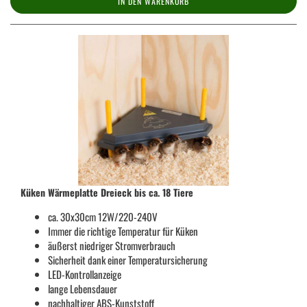
IN DEN WARENKORB
Küken Wärmeplatte Dreieck bis ca. 18 Tiere
ca. 30x30cm 12W/220-240V
Immer die richtige Temperatur für Küken
äußerst niedriger Stromverbrauch
Sicherheit dank einer Temperatursicherung
LED-Kontrollanzeige
lange Lebensdauer
nachhaltiger ABS-Kunststoff