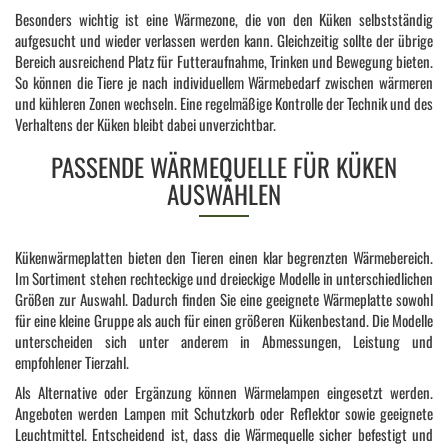
Besonders wichtig ist eine Wärmezone, die von den Küken selbstständig
aufgesucht und wieder verlassen werden kann. Gleichzeitig sollte der übrige
Bereich ausreichend Platz für Futteraufnahme, Trinken und Bewegung bieten.
So können die Tiere je nach individuellem Wärmebedarf zwischen wärmeren
und kühleren Zonen wechseln. Eine regelmäßige Kontrolle der Technik und des
Verhaltens der Küken bleibt dabei unverzichtbar.
PASSENDE WÄRMEQUELLE FÜR KÜKEN
AUSWÄHLEN
Kükenwärmeplatten bieten den Tieren einen klar begrenzten Wärmebereich.
Im Sortiment stehen rechteckige und dreieckige Modelle in unterschiedlichen
Größen zur Auswahl. Dadurch finden Sie eine geeignete Wärmeplatte sowohl
für eine kleine Gruppe als auch für einen größeren Kükenbestand. Die Modelle
unterscheiden sich unter anderem in Abmessungen, Leistung und
empfohlener Tierzahl.
Als Alternative oder Ergänzung können Wärmelampen eingesetzt werden.
Angeboten werden Lampen mit Schutzkorb oder Reflektor sowie geeignete
Leuchtmittel. Entscheidend ist, dass die Wärmequelle sicher befestigt und