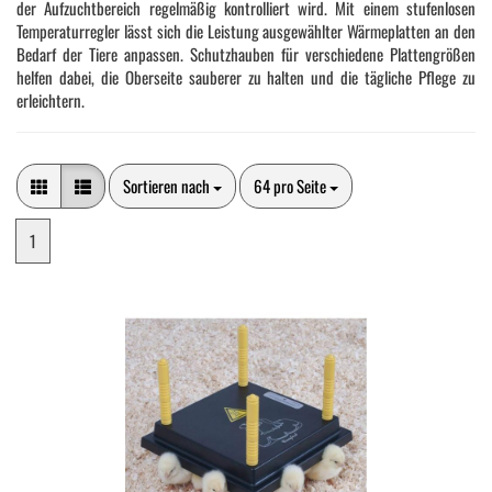
der Aufzuchtbereich regelmäßig kontrolliert wird. Mit einem stufenlosen
Temperaturregler lässt sich die Leistung ausgewählter Wärmeplatten an den
Bedarf der Tiere anpassen. Schutzhauben für verschiedene Plattengrößen
helfen dabei, die Oberseite sauberer zu halten und die tägliche Pflege zu
erleichtern.
Sortieren nach
pro Seite
Sortieren nach
64 pro Seite
1