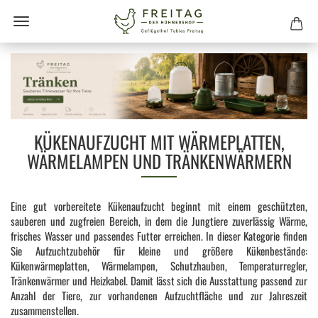
KÜKENAUFZUCHT MIT WÄRMEPLATTEN,
WÄRMELAMPEN UND TRÄNKENWÄRMERN
Eine gut vorbereitete Kükenaufzucht beginnt mit einem geschützten,
sauberen und zugfreien Bereich, in dem die Jungtiere zuverlässig Wärme,
frisches Wasser und passendes Futter erreichen. In dieser Kategorie finden
Sie Aufzuchtzubehör für kleine und größere Kükenbestände:
Kükenwärmeplatten, Wärmelampen, Schutzhauben, Temperaturregler,
Tränkenwärmer und Heizkabel. Damit lässt sich die Ausstattung passend zur
Anzahl der Tiere, zur vorhandenen Aufzuchtfläche und zur Jahreszeit
zusammenstellen.