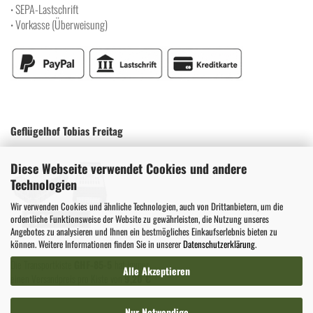
SEPA-Lastschrift
•
Vorkasse (Überweisung)
•
Geflügelhof Tobias Freitag
Diese Webseite verwendet Cookies und andere
Technologien
Wir verwenden Cookies und ähnliche Technologien, auch von Drittanbietern, um die
ordentliche Funktionsweise der Website zu gewährleisten, die Nutzung unseres
Angebotes zu analysieren und Ihnen ein bestmögliches Einkaufserlebnis bieten zu
können. Weitere Informationen finden Sie in unserer
Datenschutzerklärung
.
Die Transportkiste
GHF-85-5
hat immer
Alle Akzeptieren
einen Versandpreis pro Kiste von
9,20 €
Nur Notwendige