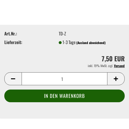
Art.Nr.:
TD-Z
Lieferzeit:
1-3 Tage
(Ausland abweichend)
7,50 EUR
inkl. 19% MwSt. zzgl.
Versand