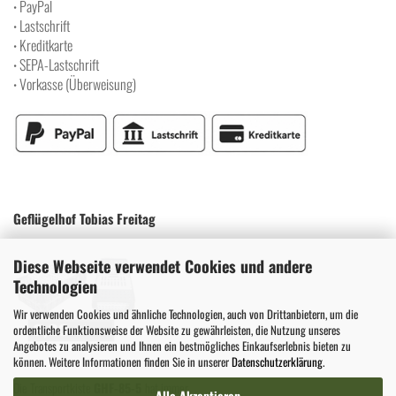
PayPal
•
Lastschrift
•
Kreditkarte
•
SEPA-Lastschrift
•
Vorkasse (Überweisung)
•
Geflügelhof Tobias Freitag
Diese Webseite verwendet Cookies und andere
Technologien
Wir verwenden Cookies und ähnliche Technologien, auch von Drittanbietern, um die
ordentliche Funktionsweise der Website zu gewährleisten, die Nutzung unseres
Angebotes zu analysieren und Ihnen ein bestmögliches Einkaufserlebnis bieten zu
können. Weitere Informationen finden Sie in unserer
Datenschutzerklärung
.
Die Transportkiste
GHF-85-5
hat immer
Alle Akzeptieren