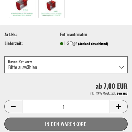
Art.Nr.:
Futterautomaten
Lieferzeit:
1-3 Tage
(Ausland abweichend)
Hasen Kst.verz:
ab 7,00 EUR
inkl. 19% MwSt. zzgl.
Versand