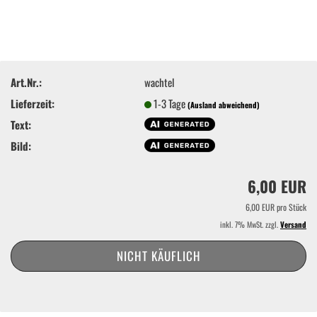
Art.Nr.:
wachtel
Lieferzeit:
1-3 Tage
(Ausland abweichend)
Text:
Bild:
6,00 EUR
6,00 EUR pro Stück
inkl. 7% MwSt. zzgl.
Versand