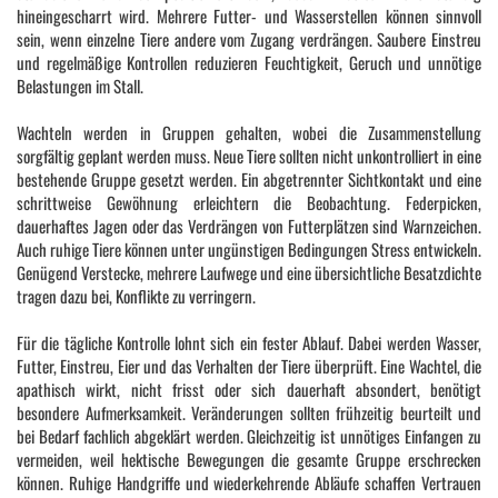
hineingescharrt wird. Mehrere Futter- und Wasserstellen können sinnvoll
sein, wenn einzelne Tiere andere vom Zugang verdrängen. Saubere Einstreu
und regelmäßige Kontrollen reduzieren Feuchtigkeit, Geruch und unnötige
Belastungen im Stall.
Wachteln werden in Gruppen gehalten, wobei die Zusammenstellung
sorgfältig geplant werden muss. Neue Tiere sollten nicht unkontrolliert in eine
bestehende Gruppe gesetzt werden. Ein abgetrennter Sichtkontakt und eine
schrittweise Gewöhnung erleichtern die Beobachtung. Federpicken,
dauerhaftes Jagen oder das Verdrängen von Futterplätzen sind Warnzeichen.
Auch ruhige Tiere können unter ungünstigen Bedingungen Stress entwickeln.
Genügend Verstecke, mehrere Laufwege und eine übersichtliche Besatzdichte
tragen dazu bei, Konflikte zu verringern.
Für die tägliche Kontrolle lohnt sich ein fester Ablauf. Dabei werden Wasser,
Futter, Einstreu, Eier und das Verhalten der Tiere überprüft. Eine Wachtel, die
apathisch wirkt, nicht frisst oder sich dauerhaft absondert, benötigt
besondere Aufmerksamkeit. Veränderungen sollten frühzeitig beurteilt und
bei Bedarf fachlich abgeklärt werden. Gleichzeitig ist unnötiges Einfangen zu
vermeiden, weil hektische Bewegungen die gesamte Gruppe erschrecken
können. Ruhige Handgriffe und wiederkehrende Abläufe schaffen Vertrauen