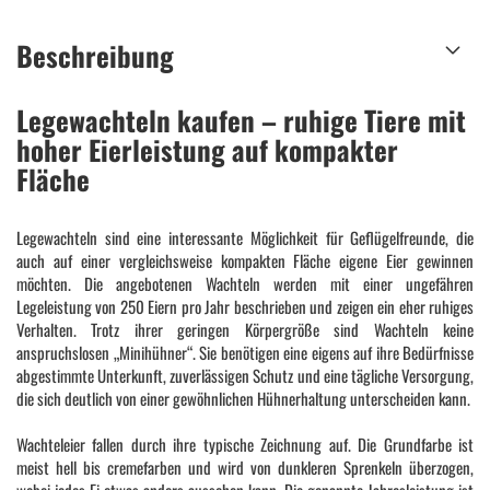
Beschreibung
Legewachteln kaufen – ruhige Tiere mit
hoher Eierleistung auf kompakter
Fläche
Legewachteln sind eine interessante Möglichkeit für Geflügelfreunde, die
auch auf einer vergleichsweise kompakten Fläche eigene Eier gewinnen
möchten. Die angebotenen Wachteln werden mit einer ungefähren
Legeleistung von 250 Eiern pro Jahr beschrieben und zeigen ein eher ruhiges
Verhalten. Trotz ihrer geringen Körpergröße sind Wachteln keine
anspruchslosen „Minihühner“. Sie benötigen eine eigens auf ihre Bedürfnisse
abgestimmte Unterkunft, zuverlässigen Schutz und eine tägliche Versorgung,
die sich deutlich von einer gewöhnlichen Hühnerhaltung unterscheiden kann.
Wachteleier fallen durch ihre typische Zeichnung auf. Die Grundfarbe ist
meist hell bis cremefarben und wird von dunkleren Sprenkeln überzogen,