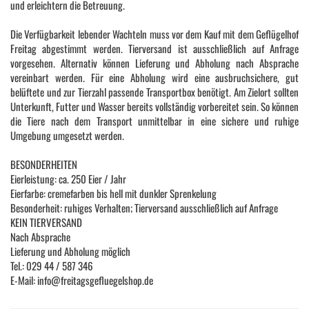
und erleichtern die Betreuung.
Die Verfügbarkeit lebender Wachteln muss vor dem Kauf mit dem Geflügelhof
Freitag abgestimmt werden. Tierversand ist ausschließlich auf Anfrage
vorgesehen. Alternativ können Lieferung und Abholung nach Absprache
vereinbart werden. Für eine Abholung wird eine ausbruchsichere, gut
belüftete und zur Tierzahl passende Transportbox benötigt. Am Zielort sollten
Unterkunft, Futter und Wasser bereits vollständig vorbereitet sein. So können
die Tiere nach dem Transport unmittelbar in eine sichere und ruhige
Umgebung umgesetzt werden.
BESONDERHEITEN
Eierleistung: ca. 250 Eier / Jahr
Eierfarbe: cremefarben bis hell mit dunkler Sprenkelung
Besonderheit: ruhiges Verhalten; Tierversand ausschließlich auf Anfrage
KEIN TIERVERSAND
Nach Absprache
Lieferung und Abholung möglich
Tel.: 029 44 / 587 346
E-Mail: info@freitagsgefluegelshop.de