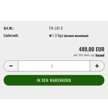
Art.Nr.:
FYL-L01-C
Lieferzeit:
1-3 Tage
(Ausland abweichend)
489,00 EUR
inkl. 19% MwSt. zzgl.
Versand