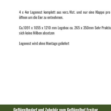
4 x 4er Legenest komplett aus verz./Kst. und nur eine Klappe pro
öffnen um die Eier zu entnehmen.
Ca.1091 x 1055 x 1210 mm Legebox ca. 265 x 350mm Sehr Prakti
sich keine Milben absetzen
Legenest wird ohne Montage geliefert
Geflügelbedarf und Zubehör vom Geflügelhof Freitag