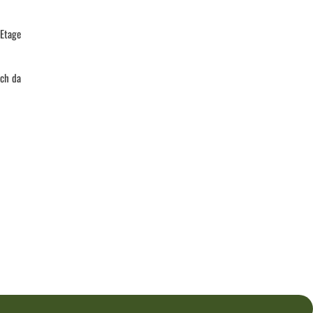
 Etage
sch da