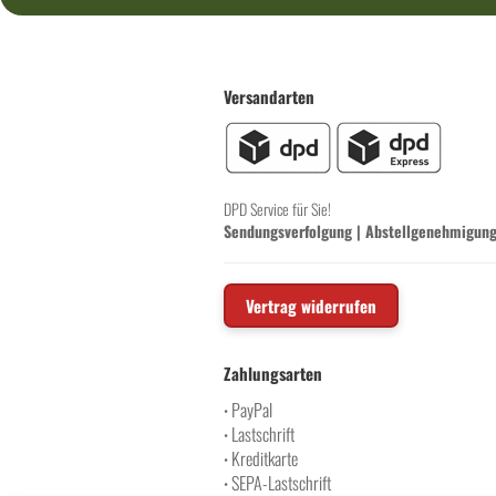
Versandarten
DPD Service für Sie!
Sendungsverfolgung
|
Abstellgenehmigun
Vertrag widerrufen
Zahlungsarten
PayPal
•
Lastschrift
•
Kreditkarte
•
SEPA-Lastschrift
•