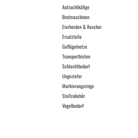
Aufzuchtkäfige
Brutmaschinen
Eierhorden & Kescher
Ersatzteile
Geflügelnetze
Transportkisten
Schlachtbedarf
Ungeziefer
Markierungsringe
Stallzubehör
Vogelbedarf