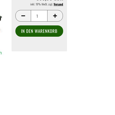
inkl. 19% MwSt. zzgl.
Versand