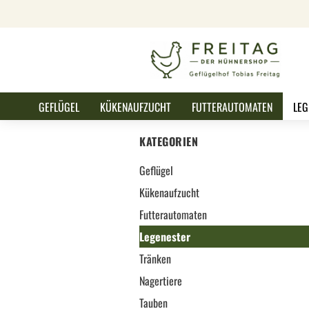
GEFLÜGEL
KÜKENAUFZUCHT
FUTTERAUTOMATEN
LEG
KATEGORIEN
Geflügel
Kükenaufzucht
Futterautomaten
Legenester
Tränken
Nagertiere
Tauben