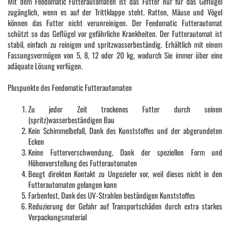
Mit dem Feedomatic Futterautomaten ist das Futter nur für das Geflügel
zugänglich, wenn es auf der Trittklappe steht. Ratten, Mäuse und Vögel
können das Futter nicht verunreinigen. Der Feedomatic Futterautomat
schützt so das Geflügel vor gefährliche Krankheiten. Der Futterautomat ist
stabil, einfach zu reinigen und spritzwasserbeständig. Erhältlich mit einem
Fassungsvermögen von 5, 8, 12 oder 20 kg, wodurch Sie immer über eine
adäquate Lösung verfügen.
Pluspunkte des Feedomatic Futterautomaten
Zu jeder Zeit trockenes Futter durch seinen
(spritz)wasserbeständigen Bau
Kein Schimmelbefall, Dank des Kunststoffes und der abgerundeten
Ecken
Keine Futterverschwendung, Dank der speziellen Form und
Höhenverstellung des Futterautomaten
Beugt direkten Kontakt zu Ungeziefer vor, weil dieses nicht in den
Futterautomaten gelangen kann
Farbenfest, Dank des UV-Strahlen beständigen Kunststoffes
Reduzierung der Gefahr auf Transportschäden durch extra starkes
Verpackungsmaterial