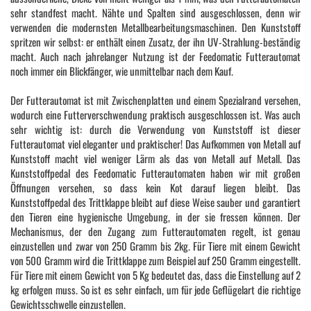
sehr standfest macht. Nähte und Spalten sind ausgeschlossen, denn wir
verwenden die modernsten Metallbearbeitungsmaschinen. Den Kunststoff
spritzen wir selbst: er enthält einen Zusatz, der ihn UV-Strahlung-beständig
macht. Auch nach jahrelanger Nutzung ist der Feedomatic Futterautomat
noch immer ein Blickfänger, wie unmittelbar nach dem Kauf.
Der Futterautomat ist mit Zwischenplatten und einem Spezialrand versehen,
wodurch eine Futterverschwendung praktisch ausgeschlossen ist. Was auch
sehr wichtig ist: durch die Verwendung von Kunststoff ist dieser
Futterautomat viel eleganter und praktischer! Das Aufkommen von Metall auf
Kunststoff macht viel weniger Lärm als das von Metall auf Metall. Das
Kunststoffpedal des Feedomatic Futterautomaten haben wir mit großen
Öffnungen versehen, so dass kein Kot darauf liegen bleibt. Das
Kunststoffpedal des Trittklappe bleibt auf diese Weise sauber und garantiert
den Tieren eine hygienische Umgebung, in der sie fressen können. Der
Mechanismus, der den Zugang zum Futterautomaten regelt, ist genau
einzustellen und zwar von 250 Gramm bis 2kg. Für Tiere mit einem Gewicht
von 500 Gramm wird die Trittklappe zum Beispiel auf 250 Gramm eingestellt.
Für Tiere mit einem Gewicht von 5 Kg bedeutet das, dass die Einstellung auf 2
kg erfolgen muss. So ist es sehr einfach, um für jede Geflügelart die richtige
Gewichtsschwelle einzustellen.