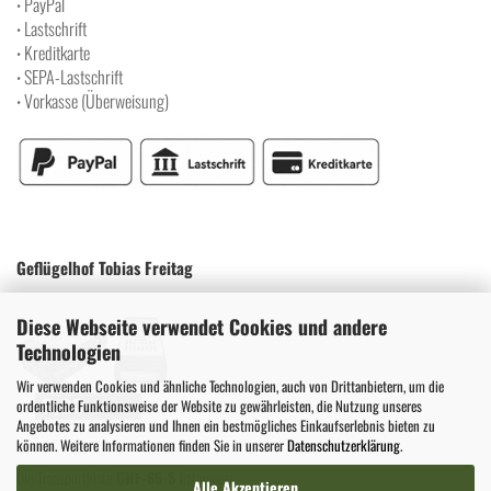
PayPal
•
Lastschrift
•
Kreditkarte
•
SEPA-Lastschrift
•
Vorkasse (Überweisung)
•
Geflügelhof Tobias Freitag
Diese Webseite verwendet Cookies und andere
Technologien
Wir verwenden Cookies und ähnliche Technologien, auch von Drittanbietern, um die
ordentliche Funktionsweise der Website zu gewährleisten, die Nutzung unseres
Angebotes zu analysieren und Ihnen ein bestmögliches Einkaufserlebnis bieten zu
können. Weitere Informationen finden Sie in unserer
Datenschutzerklärung
.
Die Transportkiste
GHF-85-5
hat immer
Alle Akzeptieren