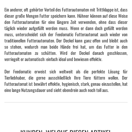
Ein anderer, oft gehörter Vorteil des Futterautomaten mit Trittklappe ist, dass
dieser große Mengen Futter speichern kann. Hühner können auf diese Weise
den Futterautomaten für eine längere Zeit verwenden, ohne dass dieser
täglich wieder aufgefüllt werden muss. Wenn er dann doch gefüllt werden
muss, unterscheidet sich der Feedomatic Futterautomat auch wieder von
traditionellen Futterautomaten. Der Deckel kann ganz offen und bleibt auch
so stehen, wodurch man beide Hände frei hat, um das Futter in den
Futterautomaten zu schütten. Wird der Deckel danach geschlossen,
verriegelt er automatisch: einfach ideal und bewiesen effektiv.
Der Feedomatic erweist sich weltweit als die perfekte Lösung für
Tierliebhaber, die gerne ausschließlich Ihre Tiere füttern wollen. Der
Futterautomat ist bewährt effektiv, hygienisch, stark, genau einzustellen, hat
eine lange Nutzungsdauer und sieht obendrein auch noch toll aus.