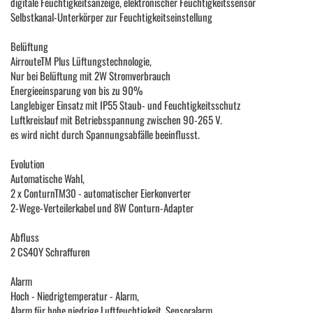
digitale Feuchtigkeitsanzeige, elektronischer Feuchtigkeitssensor
Selbstkanal-Unterkörper zur Feuchtigkeitseinstellung
Belüftung
AirrouteTM Plus Lüftungstechnologie,
Nur bei Belüftung mit 2W Stromverbrauch
Energieeinsparung von bis zu 90%
Langlebiger Einsatz mit IP55 Staub- und Feuchtigkeitsschutz
Luftkreislauf mit Betriebsspannung zwischen 90-265 V.
es wird nicht durch Spannungsabfälle beeinflusst.
Evolution
Automatische Wahl,
2 x ConturnTM30 - automatischer Eierkonverter
2-Wege-Verteilerkabel und 8W Conturn-Adapter
Abfluss
2 CS40Y Schraffuren
Alarm
Hoch - Niedrigtemperatur - Alarm,
Alarm für hohe niedrige Luftfeuchtigkeit, Sensoralarm