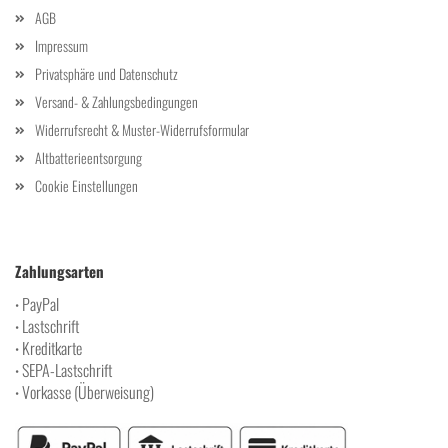
AGB
Impressum
Privatsphäre und Datenschutz
Versand- & Zahlungsbedingungen
Widerrufsrecht & Muster-Widerrufsformular
Altbatterieentsorgung
Cookie Einstellungen
Zahlungsarten
PayPal
•
Lastschrift
•
Kreditkarte
•
SEPA-Lastschrift
•
Vorkasse (Überweisung)
•