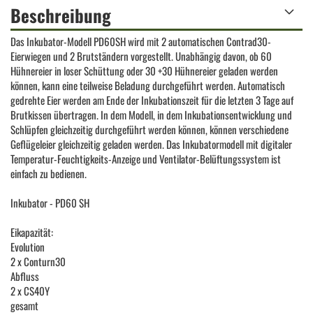
Beschreibung
Das Inkubator-Modell PD60SH wird mit 2 automatischen Contrad30-
Eierwiegen und 2 Brutständern vorgestellt. Unabhängig davon, ob 60
Hühnereier in loser Schüttung oder 30 +30 Hühnereier geladen werden
können, kann eine teilweise Beladung durchgeführt werden. Automatisch
gedrehte Eier werden am Ende der Inkubationszeit für die letzten 3 Tage auf
Brutkissen übertragen. In dem Modell, in dem Inkubationsentwicklung und
Schlüpfen gleichzeitig durchgeführt werden können, können verschiedene
Geflügeleier gleichzeitig geladen werden. Das Inkubatormodell mit digitaler
Temperatur-Feuchtigkeits-Anzeige und Ventilator-Belüftungssystem ist
einfach zu bedienen.
Inkubator - PD60 SH
Eikapazität:
Evolution
2 x Conturn30
Abfluss
2 x CS40Y
gesamt