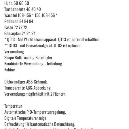
Huhn 60 60 60
Truthahnente 40 40 40
Wachtel 108-156 * 156 108-156 *
Rebhuhn 84 84 84
Fasan 72 72 72
Gänsepfau 24 24 24
* QT13 - Mit Wachtelkanalapparat. QT13 ist optional erhältlich.
** GT03 - mit Gänsekanalgerät. GT03 ist optional.
Verwendung
Shape Bulk Loading Batch oder
Kombinierte Verwendung - Teilladung
Kabine
Dickwandiger ABS-Schrank,
Transparente ABS-Abdeckung
Verwendungsmöglichkeit mit 2 Fächern
Temperatur
Automatische PID-Temperaturregelung,
Digitale Temperaturanzeige
Befeuchtung Halbautomatische Befeuchtung,