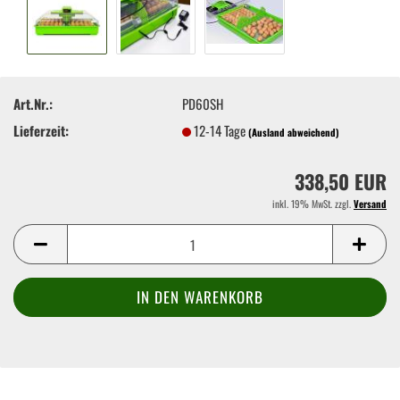
Art.Nr.:
PD60SH
Lieferzeit:
12-14 Tage
(Ausland abweichend)
338,50 EUR
inkl. 19% MwSt. zzgl.
Versand