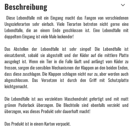
Beschreibung
Diese Lebendfalle mit ein Eingang macht das Fangen von verschiedenen
Ungezieferarten sehr einfach. Viele Tierarten betreten nicht gerne eine
Lebendfalle, die an einem Ende geschlossen ist. Eine Lebendfalle mit
doppeltem Eingang ist viele Male lockender!
Das Abstellen der Lebendfalle ist sehr simpel! Die Lebendfalle ist
einsatzbereit, sobald sie abgestellt und der Köder auf die mittlere Platte
ausgelegt ist. Wenn ein Tier in die Falle läuft und anfängt vom Köder zu
fressen, sorgen die sensiblen Mechanismen der Klappen an den beiden Enden,
dass diese zuschlagen. Die Klappen schlagen nicht nur zu, aber werden auch
abgeschlossen. Das Versetzen ist durch den Griff mit Schutzplatte
leichtgemacht.
Die Lebendfalle ist aus verzinktem Maschendraht gefertigt und mit matt
grünen Puderlack überzogen. Die Blechteile sind ebenfalls verzinkt und
überzogen, was dieses Produkt sehr dauerhaft macht!
Das Produkt ist in einem Karton verpackt.