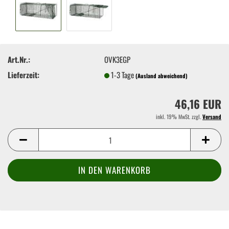
Art.Nr.:
OVK3EGP
Lieferzeit:
1-3 Tage
(Ausland abweichend)
46,16 EUR
inkl. 19% MwSt. zzgl.
Versand