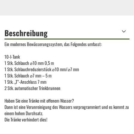
Beschreibung
Ein modernes Bewässerungssystem, das Folgendes umfasst:
10-l-Tank
1 Stk. Schlauch ⌀10 mm 0,5 m
1 Stk. Schlauchreduzierstück ⌀10 mm/⌀7 mm
1 Stk. Schlauch ⌀7 mm – 5 m
1 Stk. „T“-Anschluss 7 mm
2 Stk. automatischer Trinkbrunnen
Haben Sie eine Tränke mit offenem Wasser?
Dann ist eine Verunreinigung des Wassers vorprogrammiert und es kommt zu
einem hohen Durchsatz.
Die Tränke verhindert dies!