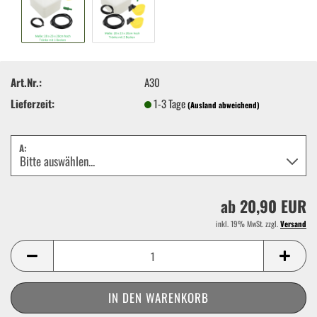
Art.Nr.:
A30
Lieferzeit:
1-3 Tage
(Ausland abweichend)
A:
ab 20,90 EUR
inkl. 19% MwSt. zzgl.
Versand