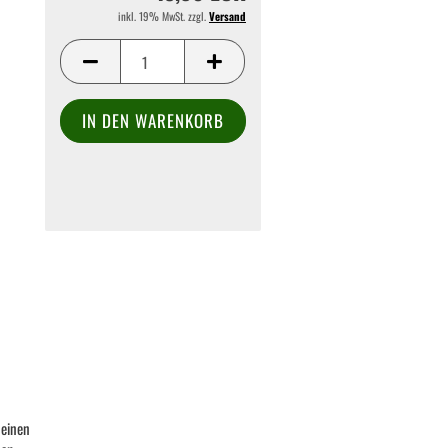
inkl. 19% MwSt. zzgl.
Versand
einen