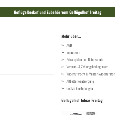
Geflügelbedarf und Zubehör vom Geflügelhof Freitag
Mehr über...
AGB
Impressum
Privatsphäre und Datenschutz
Versand- & Zahlungsbedingungen
g
Widerrufsrecht & Muster-Widerrufsfor
Altbatterieentsorgung
Cookie Einstellungen
Geflügelhof Tobias Freitag