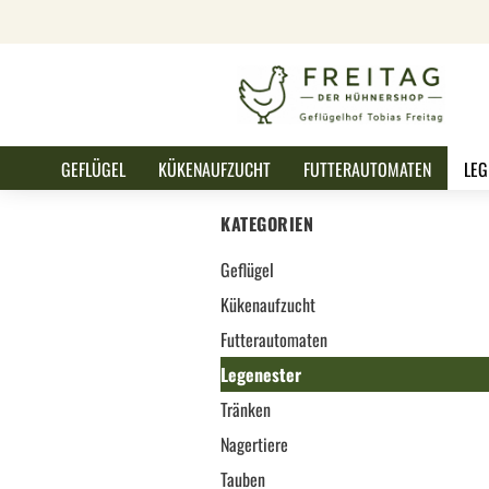
GEFLÜGEL
KÜKENAUFZUCHT
FUTTERAUTOMATEN
LEG
KATEGORIEN
Geflügel
Kükenaufzucht
Futterautomaten
Legenester
Tränken
Nagertiere
Tauben