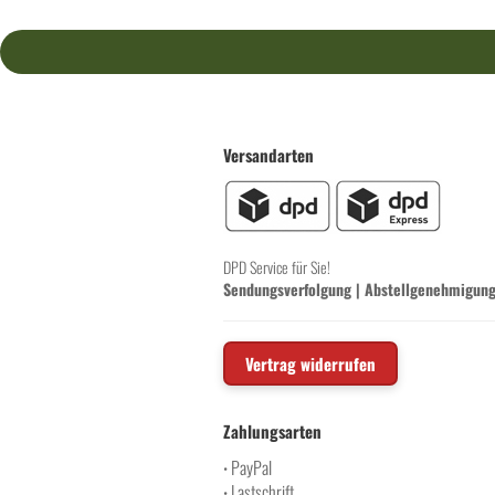
Versandarten
DPD Service für Sie!
Sendungsverfolgung
|
Abstellgenehmigun
Vertrag widerrufen
Zahlungsarten
PayPal
•
Lastschrift
•