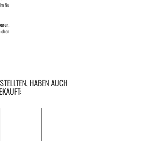
 im Nu
paren,
lichen
ESTELLTEN, HABEN AUCH
EKAUFT: