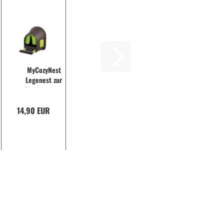
MyCozyNest
Legenest zur
Wandmontage
14,90 EUR