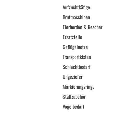
Aufzuchtkäfige
Brutmaschinen
Eierhorden & Kescher
Ersatzteile
Geflügelnetze
Transportkisten
Schlachtbedarf
Ungeziefer
Markierungsringe
Stallzubehör
Vogelbedarf