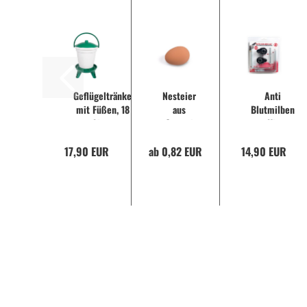
Geflügeltränke
Nesteier
Anti
mit Füßen, 18
aus
Blutmilben
Liter
Gummi
Kit
oder
17,90 EUR
ab 0,82 EUR
Gips
14,90 EUR